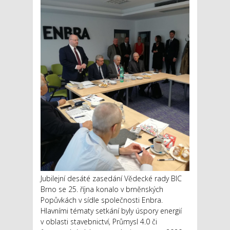
Jubilejní desáté zasedání Vědecké rady BIC
Brno se 25. října konalo v brněnských
Popůvkách v sídle společnosti Enbra.
Hlavními tématy setkání byly úspory energií
v oblasti stavebnictví, Průmysl 4.0 či