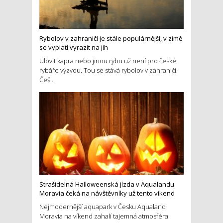
Rybolov v zahraničí je stále populárnější, v zimě
se vyplatí vyrazit na jih
Ulovit kapra nebo jinou rybu už není pro české
rybáře výzvou. Tou se stává rybolov v zahraničí.
Češ...
Strašidelná Halloweenská jízda v Aqualandu
Moravia čeká na návštěvníky už tento víkend
Nejmodernější aquapark v Česku Aqualand
Moravia na víkend zahalí tajemná atmosféra.