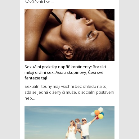
Návštěvníci se ...
Sexuální praktiky napříč kontinenty: Brazilci
milují orální sex, Asiati skupinový, Češi své
fantazie tají
Sexuální touhy mají všichni bez ohledu na to,
zda se jedná o ženy či muže, o sociální postavení
neb...