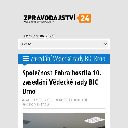
Dnes je 9. 08. 2026
Zasedání Vědecké rady BIC Brno
Společnost Enbra hostila 10.
zasedání Vědecké rady BIC
Brno
AUTOR: REDAKCE
RUBRIKA: BYDLENÍ
0 KOMENTÁŘŮ