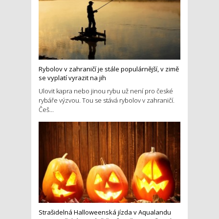
Rybolov v zahraničí je stále populárnější, v zimě
se vyplatí vyrazit na jih
Ulovit kapra nebo jinou rybu už není pro české
rybáře výzvou. Tou se stává rybolov v zahraničí.
Češ...
Strašidelná Halloweenská jízda v Aqualandu