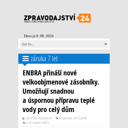
Dnes je 8. 08. 2026
záruka 7 let
ENBRA přináší nové
velkoobjmenové zásobníky.
Umožňují snadnou
a úspornou přípravu teplé
vody pro celý dům
AUTOR: REDAKCE
RUBRIKA: BYDLENÍ
0 KOMENTÁŘŮ