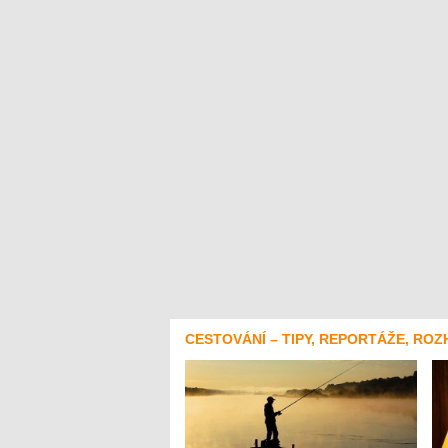
CESTOVÁNÍ – TIPY, REPORTÁŽE, ROZ