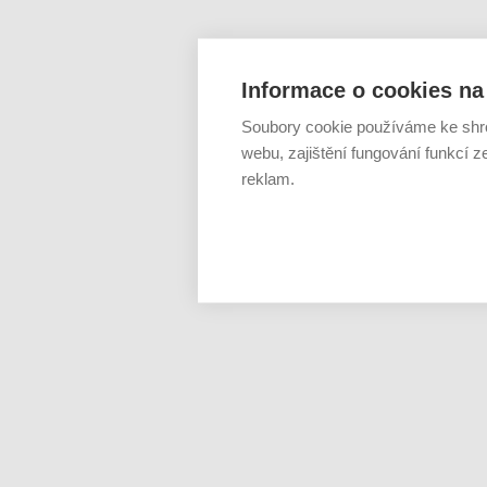
Informace o cookies na 
Soubory cookie používáme ke shr
webu, zajištění fungování funkcí z
reklam.