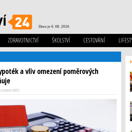
Dnes je 6. 08. 2026
ZDRAVOTNICTVÍ
ŠKOLSTVÍ
CESTOVÁNÍ
LIFEST
ypoték a vliv omezení poměrových
ňuje
 KOMENTÁŘŮ