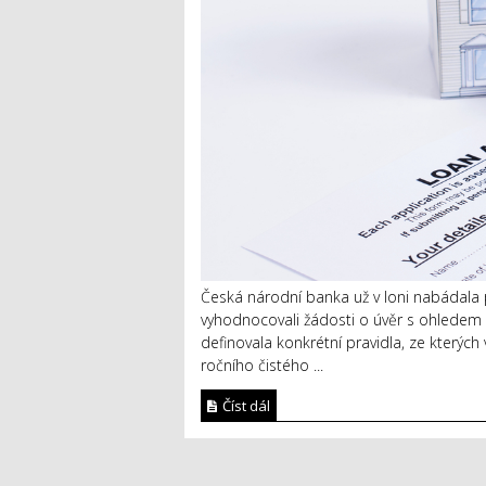
Česká národní banka už v loni nabádala 
vyhodnocovali žádosti o úvěr s ohledem n
definovala konkrétní pravidla, ze kterých
ročního čistého ...
Číst dál