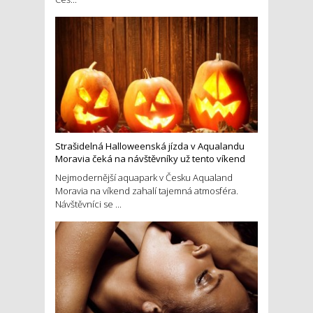
Strašidelná Halloweenská jízda v Aqualandu
Moravia čeká na návštěvníky už tento víkend
Nejmodernější aquapark v Česku Aqualand
Moravia na víkend zahalí tajemná atmosféra.
Návštěvníci se ...