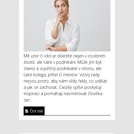
Mít vzor či idol je důležité nejen v osobním
životě, ale také v podnikání. Může jím být
slavný a úspěšný podnikatel v oboru, ale
také kolega, přítel či mentor. Vzory tady
nejsou proto, aby nám vždy řekly, co udělat
a jak se zachovat. Častěji spíše poskytují
inspiraci a pomáhají nasměrovat člověka
spr...
Číst dál