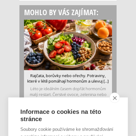
MOHLO BY VÁS ZAJÍMAT:
Rajčata, borůvky nebo ořechy. Potraviny,
které v létě pomáhají hormonům a ulevuj [...]
Léto je ideálním časem dopřát hormonům
malý restart. Čerstvé ovoce, zelenina nebo
luštěniny jsou práv...
Informace o cookies na této
stránce
Soubory cookie používáme ke shromažďování