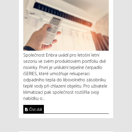
Společnost Enbra uvádí pro letošní letní
sezonu ve svém produktovém portfoliu dvě
novinky. První je unikátní tepelné čerpadlo
iSERIES, které umožňuje rekuperaci
odpadního tepla do libovolného zásobníku
teplé vody při chlazení objektu. Pro uživatele
klimatizací pak společnost rozšířila svoji
nabídku o...
Číst dál