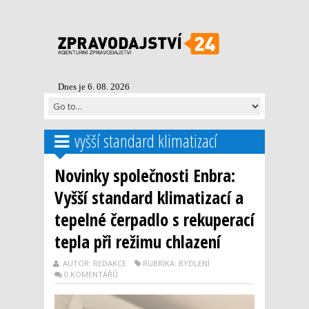
Dnes je 6. 08. 2026
vyšší standard klimatizací
Novinky společnosti Enbra:
Vyšší standard klimatizací a
tepelné čerpadlo s rekuperací
tepla při režimu chlazení
AUTOR: REDAKCE
RUBRIKA: BYDLENÍ
0 KOMENTÁŘŮ