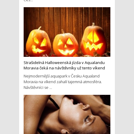
Strašidelná Halloweenská jízda v Aqualandu
Moravia čeká na návštěvníky už tento víkend
Nejmodernější aquapark v Česku Aqualand
Moravia na víkend zahalí tajemná atmosféra.
Návštěvníci se ...