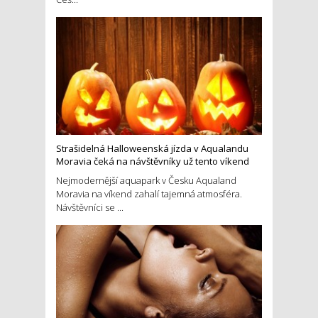
Strašidelná Halloweenská jízda v Aqualandu
Moravia čeká na návštěvníky už tento víkend
Nejmodernější aquapark v Česku Aqualand
Moravia na víkend zahalí tajemná atmosféra.
Návštěvníci se ...