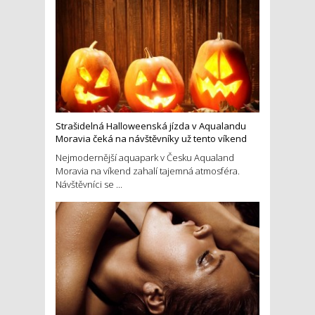
Strašidelná Halloweenská jízda v Aqualandu
Moravia čeká na návštěvníky už tento víkend
Nejmodernější aquapark v Česku Aqualand
Moravia na víkend zahalí tajemná atmosféra.
Návštěvníci se ...