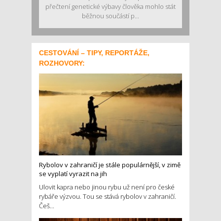
přečtení genetické výbavy člověka mohlo stát
běžnou součástí p...
CESTOVÁNÍ – TIPY, REPORTÁŽE,
ROZHOVORY:
Rybolov v zahraničí je stále populárnější, v zimě
se vyplatí vyrazit na jih
Ulovit kapra nebo jinou rybu už není pro české
rybáře výzvou. Tou se stává rybolov v zahraničí.
Češ...