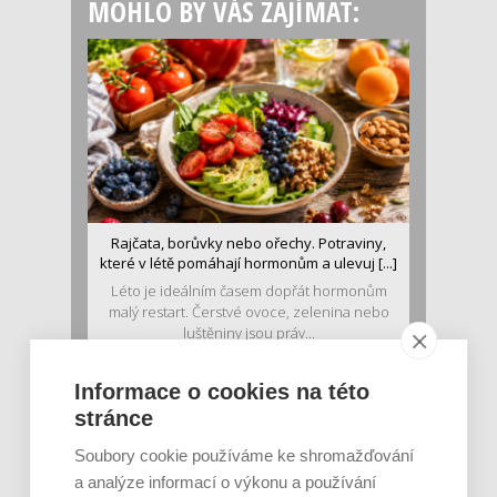
MOHLO BY VÁS ZAJÍMAT:
Rajčata, borůvky nebo ořechy. Potraviny,
které v létě pomáhají hormonům a ulevuj [...]
Léto je ideálním časem dopřát hormonům
malý restart. Čerstvé ovoce, zelenina nebo
luštěniny jsou práv...
Informace o cookies na této
stránce
Soubory cookie používáme ke shromažďování
a analýze informací o výkonu a používání