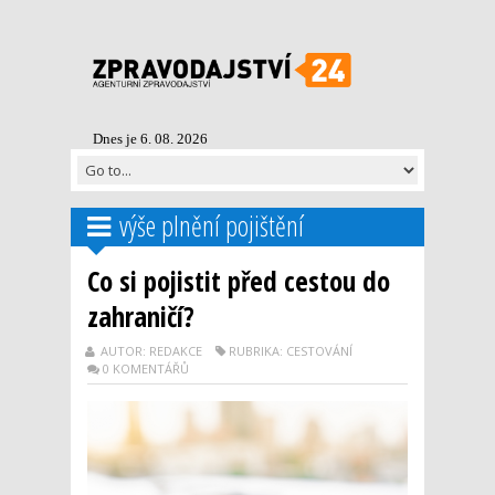
Dnes je 6. 08. 2026
výše plnění pojištění
Co si pojistit před cestou do
zahraničí?
AUTOR: REDAKCE
RUBRIKA: CESTOVÁNÍ
0 KOMENTÁŘŮ