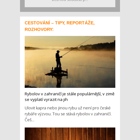
CESTOVÁNÍ – TIPY, REPORTÁŽE,
ROZHOVORY:
Rybolov v zahraničí je stále populárnější, v zimě
se vyplatí vyrazit na jih
Ulovit kapra nebo jinou rybu už není pro české
rybáře výzvou. Tou se stává rybolov v zahraničí.
Češ...