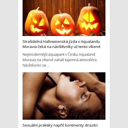
Strašidelná Halloweenská jízda v Aqualandu
Moravia čeká na návštěvníky už tento víkend
Nejmodernější aquapark v Česku Aqualand
Moravia na víkend zahalí tajemná atmosféra.
Návštěvníci se ...
Sexuální praktiky napříč kontinenty: Brazilci