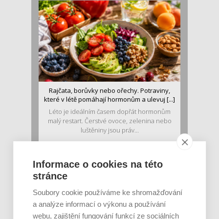
Rajčata, borůvky nebo ořechy. Potraviny,
které v létě pomáhají hormonům a ulevuj [...]
Léto je ideálním časem dopřát hormonům
malý restart. Čerstvé ovoce, zelenina nebo
luštěniny jsou práv...
Informace o cookies na této
stránce
Soubory cookie používáme ke shromažďování
a analýze informací o výkonu a používání
webu, zajištění fungování funkcí ze sociálních