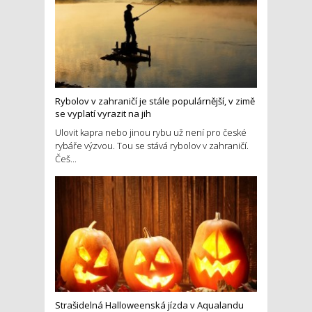
Rybolov v zahraničí je stále populárnější, v zimě
se vyplatí vyrazit na jih
Ulovit kapra nebo jinou rybu už není pro české
rybáře výzvou. Tou se stává rybolov v zahraničí.
Češ...
Strašidelná Halloweenská jízda v Aqualandu