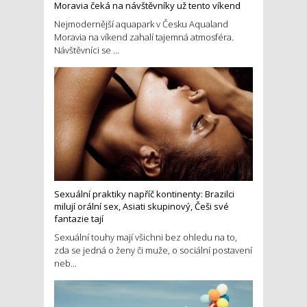
Moravia čeká na návštěvníky už tento víkend
Nejmodernější aquapark v Česku Aqualand
Moravia na víkend zahalí tajemná atmosféra.
Návštěvníci se ...
Sexuální praktiky napříč kontinenty: Brazilci
milují orální sex, Asiati skupinový, Češi své
fantazie tají
Sexuální touhy mají všichni bez ohledu na to,
zda se jedná o ženy či muže, o sociální postavení
neb...