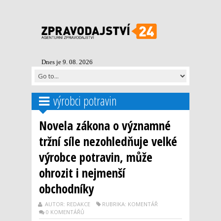
Dnes je 9. 08. 2026
výrobci potravin
Novela zákona o významné
tržní síle nezohledňuje velké
výrobce potravin, může
ohrozit i nejmenší
obchodníky
AUTOR: REDAKCE
RUBRIKA: KOMENTÁŘ
0 KOMENTÁŘŮ