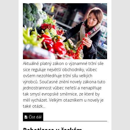
Aktuálně platný zákon o významné tržní síle
sice reguluje největší obchodníky, vůbec
ovšem nezohledňuje tržní sílu velkých
výrobců. Současné znění novely zákona tuto
jednostrannost vůbec neřeší a nenaplňuje
tak smysl evropské směrnice, ze které by
měl vycházet. Velkým otazníkem u novely je
také otázk...
Číst dál