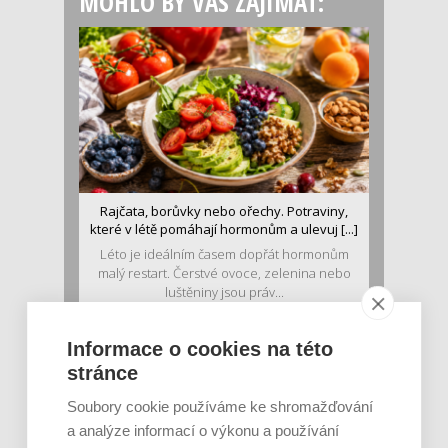
MOHLO BY VÁS ZAJÍMAT:
Rajčata, borůvky nebo ořechy. Potraviny,
které v létě pomáhají hormonům a ulevuj [...]
Léto je ideálním časem dopřát hormonům
malý restart. Čerstvé ovoce, zelenina nebo
luštěniny jsou práv...
Informace o cookies na této
stránce
Soubory cookie používáme ke shromažďování
a analýze informací o výkonu a používání