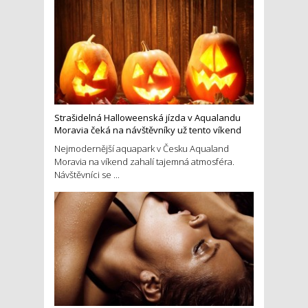
Strašidelná Halloweenská jízda v Aqualandu
Moravia čeká na návštěvníky už tento víkend
Nejmodernější aquapark v Česku Aqualand
Moravia na víkend zahalí tajemná atmosféra.
Návštěvníci se ...