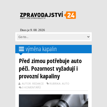
Dnes je 9. 08. 2026
výměna kapalin
Před zimou potřebuje auto
péči. Pozornost vyžadují i
provozní kapaliny
AUTOR: REDAKCE
RUBRIKA: AUTO
0 KOMENTÁŘŮ