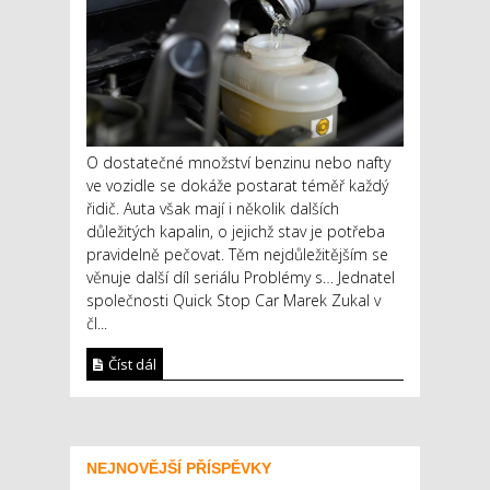
O dostatečné množství benzinu nebo nafty
ve vozidle se dokáže postarat téměř každý
řidič. Auta však mají i několik dalších
důležitých kapalin, o jejichž stav je potřeba
pravidelně pečovat. Těm nejdůležitějším se
věnuje další díl seriálu Problémy s… Jednatel
společnosti Quick Stop Car Marek Zukal v
čl...
Číst dál
NEJNOVĚJŠÍ PŘÍSPĚVKY