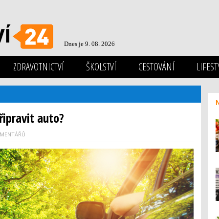
Dnes je 9. 08. 2026
ZDRAVOTNICTVÍ
ŠKOLSTVÍ
CESTOVÁNÍ
LIFEST
řipravit auto?
OMENTÁŘŮ