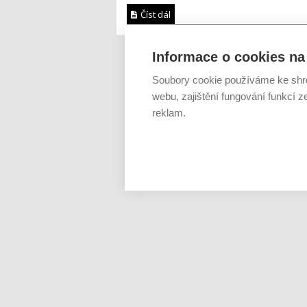
Číst dál
Informace o cookies na 
Soubory cookie používáme ke shr
webu, zajištění fungování funkcí z
reklam.