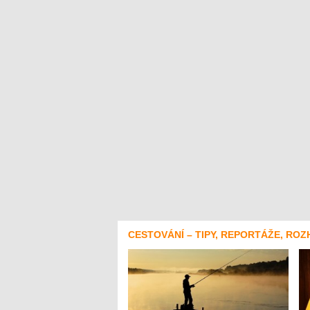
CESTOVÁNÍ – TIPY, REPORTÁŽE, ROZ