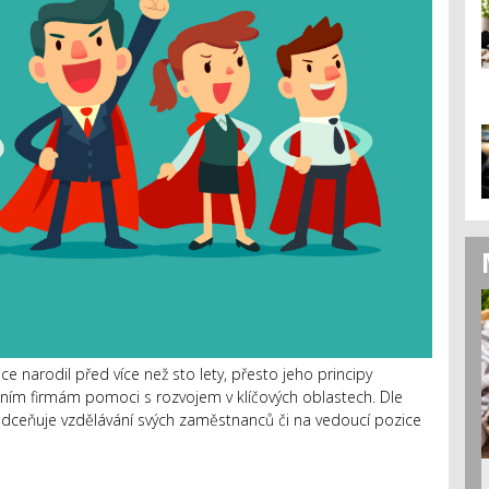
 narodil před více než sto lety, přesto jeho principy
šním firmám pomoci s rozvojem v klíčových oblastech. Dle
dceňuje vzdělávání svých zaměstnanců či na vedoucí pozice