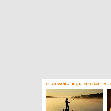
CESTOVÁNÍ – TIPY, REPORTÁŽE, ROZ