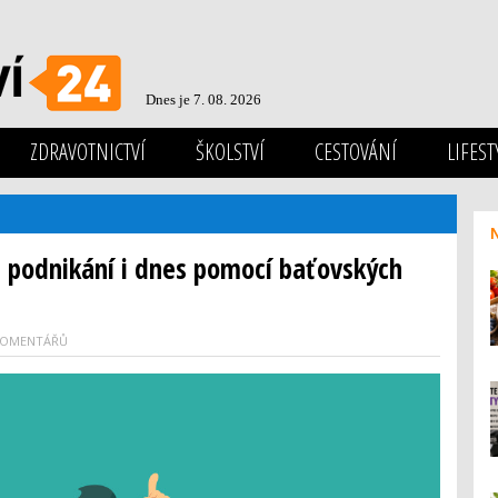
Dnes je 7. 08. 2026
ZDRAVOTNICTVÍ
ŠKOLSTVÍ
CESTOVÁNÍ
LIFEST
 podnikání i dnes pomocí baťovských
KOMENTÁŘŮ