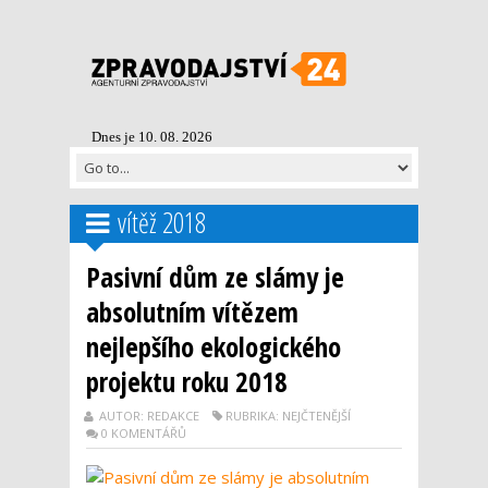
Dnes je 10. 08. 2026
vítěž 2018
Pasivní dům ze slámy je
absolutním vítězem
nejlepšího ekologického
projektu roku 2018
AUTOR: REDAKCE
RUBRIKA: NEJČTENĚJŠÍ
0 KOMENTÁŘŮ