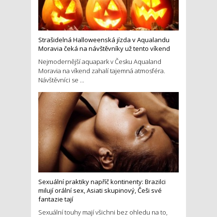
Strašidelná Halloweenská jízda v Aqualandu
Moravia čeká na návštěvníky už tento víkend
Nejmodernější aquapark v Česku Aqualand
Moravia na víkend zahalí tajemná atmosféra.
Návštěvníci se ...
Sexuální praktiky napříč kontinenty: Brazilci
milují orální sex, Asiati skupinový, Češi své
fantazie tají
Sexuální touhy mají všichni bez ohledu na to,