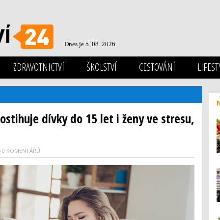
Dnes je 5. 08. 2026
ZDRAVOTNICTVÍ
ŠKOLSTVÍ
CESTOVÁNÍ
LIFEST
tihuje dívky do 15 let i ženy ve stresu,
0 KOMENTÁŘŮ