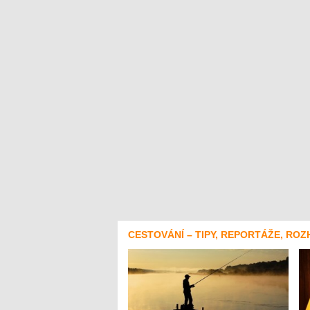
CESTOVÁNÍ – TIPY, REPORTÁŽE, ROZ