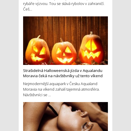
rybáře výzvou. Tou se stává rybolov v zahraničí.
Češ...
Strašidelná Halloweenská jízda v Aqualandu
Moravia čeká na návštěvníky už tento víkend
Nejmodernější aquapark v Česku Aqualand
Moravia na víkend zahalí tajemná atmosféra.
Návštěvníci se ...