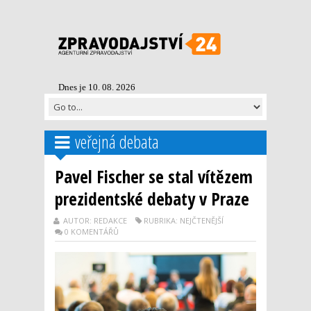
Dnes je 10. 08. 2026
veřejná debata
Pavel Fischer se stal vítězem
prezidentské debaty v Praze
AUTOR: REDAKCE
RUBRIKA: NEJČTENĚJŠÍ
0 KOMENTÁŘŮ