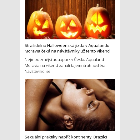
Strašidelná Halloweenská jízda v Aqualandu
Moravia čeká na návštěvníky už tento víkend
Nejmodernější aquapark v Česku Aqualand
Moravia na víkend zahalí tajemná atmosféra.
Návštěvníci se ...
Sexuální praktiky napříč kontinenty: Brazilci