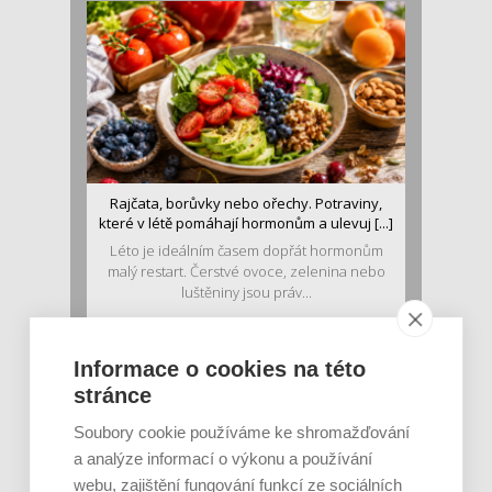
Rajčata, borůvky nebo ořechy. Potraviny,
které v létě pomáhají hormonům a ulevuj [...]
Léto je ideálním časem dopřát hormonům
malý restart. Čerstvé ovoce, zelenina nebo
luštěniny jsou práv...
Informace o cookies na této
stránce
Soubory cookie používáme ke shromažďování
a analýze informací o výkonu a používání
webu, zajištění fungování funkcí ze sociálních