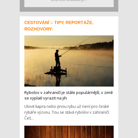
CESTOVÁNÍ – TIPY, REPORTÁŽE,
ROZHOVORY:
Rybolov v zahraničí je stále populárnější, v zimě
se vyplatí vyrazit na jih
Ulovit kapra nebo jinou rybu už není pro české
rybáře výzvou. Tou se stává rybolov v zahraničí.
Češ...