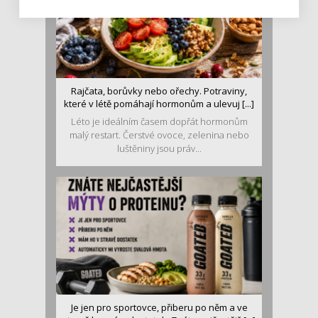
Rajčata, borůvky nebo ořechy. Potraviny,
které v létě pomáhají hormonům a ulevuj [...]
Léto je ideálním časem dopřát hormonům
malý restart. Čerstvé ovoce, zelenina nebo
luštěniny jsou práv...
Je jen pro sportovce, přiberu po něm a ve