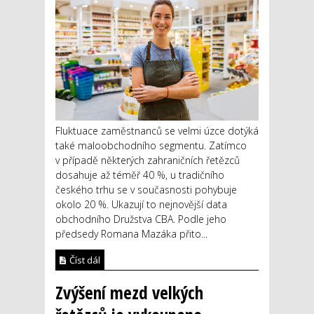
Fluktuace zaměstnanců se velmi úzce dotýká
také maloobchodního segmentu. Zatímco
v případě některých zahraničních řetězců
dosahuje až téměř 40 %, u tradičního
českého trhu se v současnosti pohybuje
okolo 20 %. Ukazují to nejnovější data
obchodního Družstva CBA. Podle jeho
předsedy Romana Mazáka přito...
Číst dál
Zvýšení mezd velkých