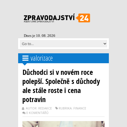
Dnes je 10. 08. 2026
valorizace
Důchodci si v novém roce
polepší. Společně s důchody
ale stále roste i cena
potravin
AUTOR: REDAKCE
RUBRIKA: FINANCE
0 KOMENTÁŘŮ