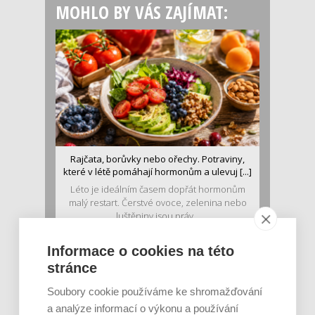
MOHLO BY VÁS ZAJÍMAT:
Rajčata, borůvky nebo ořechy. Potraviny,
které v létě pomáhají hormonům a ulevuj [...]
Léto je ideálním časem dopřát hormonům
malý restart. Čerstvé ovoce, zelenina nebo
luštěniny jsou práv...
Informace o cookies na této
stránce
Soubory cookie používáme ke shromažďování
a analýze informací o výkonu a používání