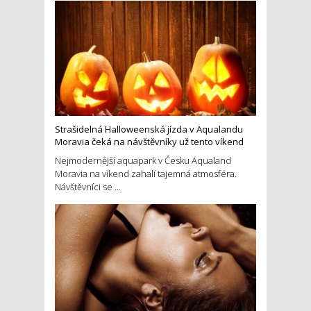
Strašidelná Halloweenská jízda v Aqualandu
Moravia čeká na návštěvníky už tento víkend
Nejmodernější aquapark v Česku Aqualand
Moravia na víkend zahalí tajemná atmosféra.
Návštěvníci se ...