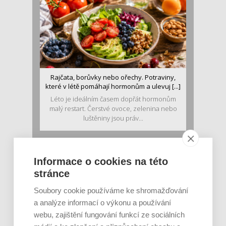
Rajčata, borůvky nebo ořechy. Potraviny,
které v létě pomáhají hormonům a ulevuj [...]
Léto je ideálním časem dopřát hormonům
malý restart. Čerstvé ovoce, zelenina nebo
luštěniny jsou práv...
Informace o cookies na této
stránce
Soubory cookie používáme ke shromažďování
a analýze informací o výkonu a používání
webu, zajištění fungování funkcí ze sociálních