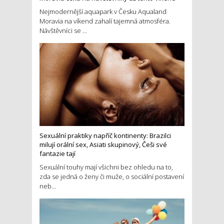
Nejmodernější aquapark v Česku Aqualand
Moravia na víkend zahalí tajemná atmosféra.
Návštěvníci se ...
Sexuální praktiky napříč kontinenty: Brazilci
milují orální sex, Asiati skupinový, Češi své
fantazie tají
Sexuální touhy mají všichni bez ohledu na to,
zda se jedná o ženy či muže, o sociální postavení
neb...