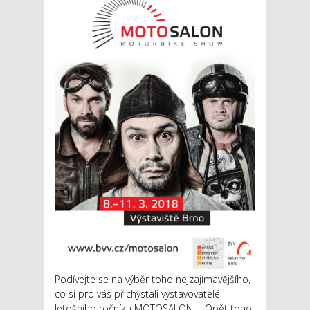
Podívejte se na výběr toho nejzajímavějšího,
co si pro vás přichystali vystavovatelé
letošního ročníku MOTOSALONU. Opět toho