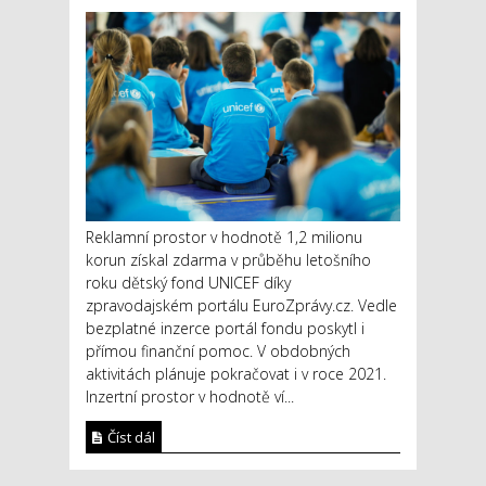
Reklamní prostor v hodnotě 1,2 milionu
korun získal zdarma v průběhu letošního
roku dětský fond UNICEF díky
zpravodajském portálu EuroZprávy.cz. Vedle
bezplatné inzerce portál fondu poskytl i
přímou finanční pomoc. V obdobných
aktivitách plánuje pokračovat i v roce 2021.
Inzertní prostor v hodnotě ví...
Číst dál