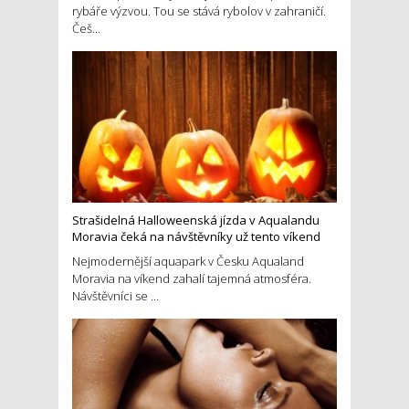
rybáře výzvou. Tou se stává rybolov v zahraničí.
Češ...
Strašidelná Halloweenská jízda v Aqualandu
Moravia čeká na návštěvníky už tento víkend
Nejmodernější aquapark v Česku Aqualand
Moravia na víkend zahalí tajemná atmosféra.
Návštěvníci se ...