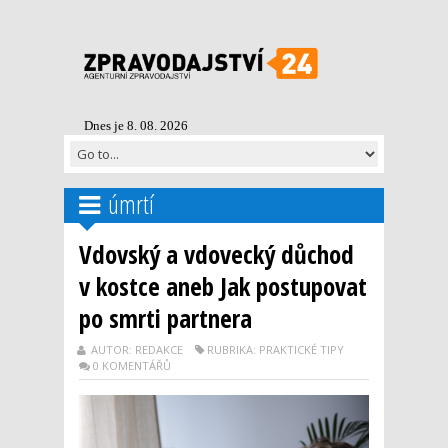
Dnes je 8. 08. 2026
úmrtí
Vdovský a vdovecký důchod
v kostce aneb Jak postupovat
po smrti partnera
AUTOR: REDAKCE
RUBRIKA: PRAKTICKÉ TIPY
0 KOMENTÁŘŮ