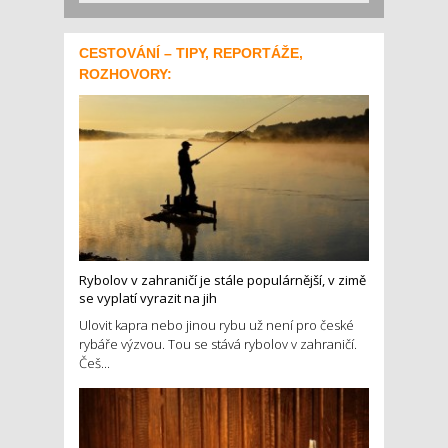
CESTOVÁNÍ – TIPY, REPORTÁŽE,
ROZHOVORY:
Rybolov v zahraničí je stále populárnější, v zimě
se vyplatí vyrazit na jih
Ulovit kapra nebo jinou rybu už není pro české
rybáře výzvou. Tou se stává rybolov v zahraničí.
Češ...