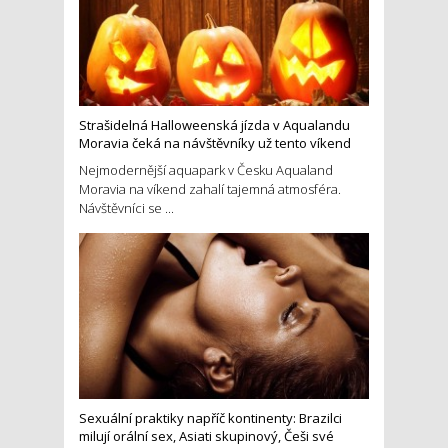
Strašidelná Halloweenská jízda v Aqualandu
Moravia čeká na návštěvníky už tento víkend
Nejmodernější aquapark v Česku Aqualand
Moravia na víkend zahalí tajemná atmosféra.
Návštěvníci se ...
Sexuální praktiky napříč kontinenty: Brazilci
milují orální sex, Asiati skupinový, Češi své