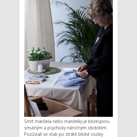
Smrt manžela nebo manželky je bezesporu
smutným a psychicky náročným obdobím.
Pozůstalí se však po ztrátě blízké osoby