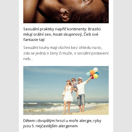
Sexuální praktiky napříč kontinenty: Brazilci
milují orální sex, Asiati skupinový, Češi své
fantazie tají
Sexuální touhy mají všichni bez ohledu na to,
zda se jedná o ženy či muže, o sociální postavení
neb...
Dětem i dospělým hrozí u moře alergie, ryby
jsou 5. nejčastějším alergenem