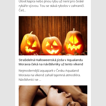
Ulovit kapra nebo jinou rybu už není pro české
rybáře výzvou. Tou se stává rybolov v zahraničí.
Češ...
Strašidelná Halloweenská jízda v Aqualandu
Moravia čeká na návštěvníky už tento víkend
Nejmodernější aquapark v Česku Aqualand
Moravia na víkend zahalí tajemná atmosféra.
Návštěvníci se ...