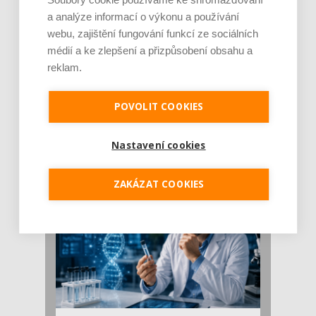
a analýze informací o výkonu a používání
webu, zajištění fungování funkcí ze sociálních
médií a ke zlepšení a přizpůsobení obsahu a
reklam.
Je jen pro sportovce, přiberu po něm a ve
POVOLIT COOKIES
stravě ho mám dostatek. Znáte nejčastějš [...]
Pojem protein již nějakou dobu rezonuje
Nastavení cookies
v oblasti zdraví, výživy i dlouhověkosti. Přesto
se o ně...
ZAKÁZAT COOKIES