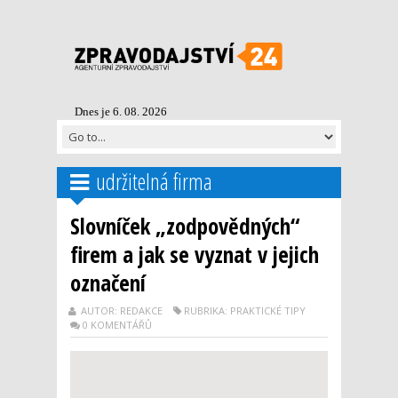
Dnes je 6. 08. 2026
udržitelná firma
Slovníček „zodpovědných“
firem a jak se vyznat v jejich
označení
AUTOR: REDAKCE
RUBRIKA: PRAKTICKÉ TIPY
0 KOMENTÁŘŮ