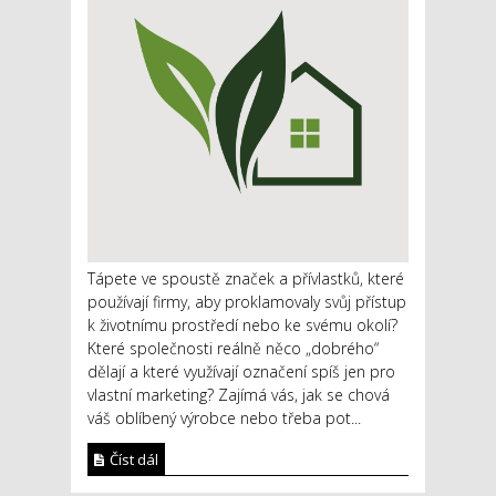
Tápete ve spoustě značek a přívlastků, které
používají firmy, aby proklamovaly svůj přístup
k životnímu prostředí nebo ke svému okolí?
Které společnosti reálně něco „dobrého“
dělají a které využívají označení spíš jen pro
vlastní marketing? Zajímá vás, jak se chová
váš oblíbený výrobce nebo třeba pot...
Číst dál