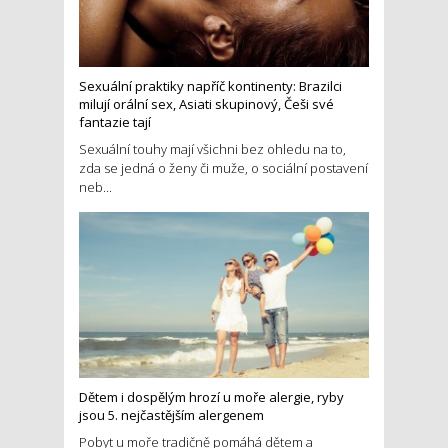
Sexuální praktiky napříč kontinenty: Brazilci
milují orální sex, Asiati skupinový, Češi své
fantazie tají
Sexuální touhy mají všichni bez ohledu na to,
zda se jedná o ženy či muže, o sociální postavení
neb...
Dětem i dospělým hrozí u moře alergie, ryby
jsou 5. nejčastějším alergenem
Pobyt u moře tradičně pomáhá dětem a