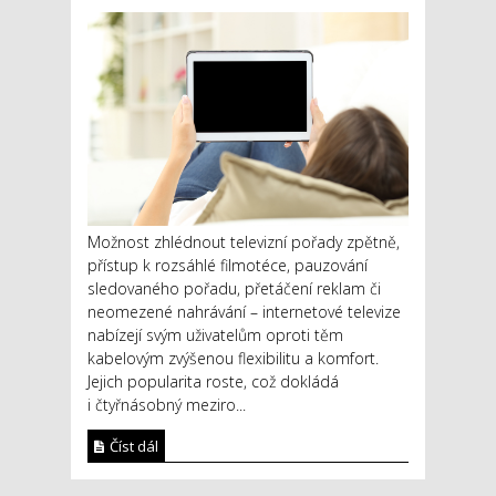
Možnost zhlédnout televizní pořady zpětně,
přístup k rozsáhlé filmotéce, pauzování
sledovaného pořadu, přetáčení reklam či
neomezené nahrávání – internetové televize
nabízejí svým uživatelům oproti těm
kabelovým zvýšenou flexibilitu a komfort.
Jejich popularita roste, což dokládá
i čtyřnásobný meziro...
Číst dál