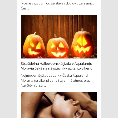
rybáře výzvou. Tou se stává rybolov v zahraničí.
Češ...
Strašidelná Halloweenská jízda v Aqualandu
Moravia čeká na návštěvníky už tento víkend
Nejmodernější aquapark v Česku Aqualand
Moravia na víkend zahalí tajemná atmosféra.
Návštěvníci se ...