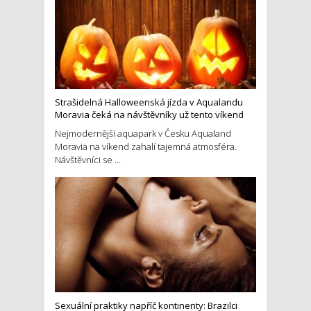
Strašidelná Halloweenská jízda v Aqualandu
Moravia čeká na návštěvníky už tento víkend
Nejmodernější aquapark v Česku Aqualand
Moravia na víkend zahalí tajemná atmosféra.
Návštěvníci se ...
Sexuální praktiky napříč kontinenty: Brazilci