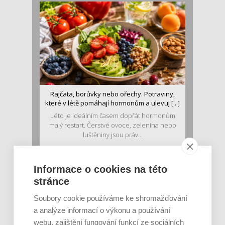
Rajčata, borůvky nebo ořechy. Potraviny,
které v létě pomáhají hormonům a ulevuj [...]
Léto je ideálním časem dopřát hormonům
malý restart. Čerstvé ovoce, zelenina nebo
luštěniny jsou práv...
Informace o cookies na této
stránce
Soubory cookie používáme ke shromažďování
a analýze informací o výkonu a používání
webu, zajištění fungování funkcí ze sociálních