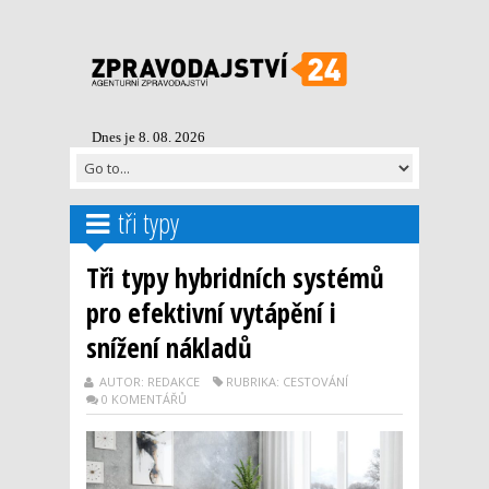
Dnes je 8. 08. 2026
tři typy
Tři typy hybridních systémů
pro efektivní vytápění i
snížení nákladů
AUTOR: REDAKCE
RUBRIKA: CESTOVÁNÍ
0 KOMENTÁŘŮ