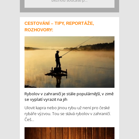
CESTOVÁNÍ – TIPY, REPORTÁŽE,
ROZHOVORY:
Rybolov v zahraničí je stále populárnější, v zimě
se vyplatí vyrazit na jih
Ulovit kapra nebo jinou rybu už není pro české
rybáře výzvou. Tou se stává rybolov v zahraničí.
Češ...