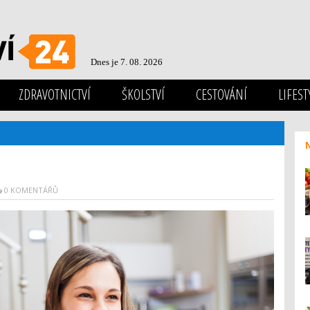
Dnes je 7. 08. 2026
ZDRAVOTNICTVÍ
ŠKOLSTVÍ
CESTOVÁNÍ
LIFEST
0 KOMENTÁŘŮ