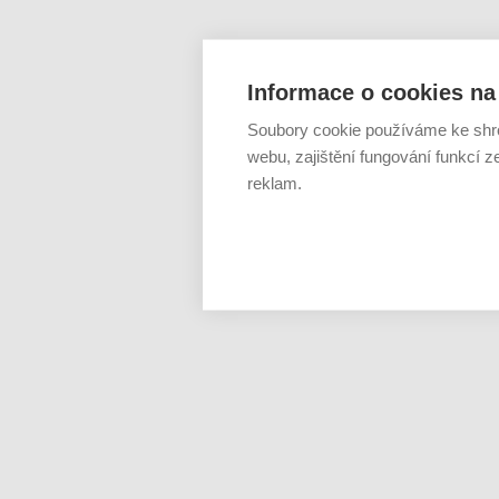
Informace o cookies na 
Soubory cookie používáme ke shr
webu, zajištění fungování funkcí z
reklam.