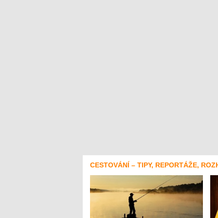
CESTOVÁNÍ – TIPY, REPORTÁŽE, ROZ