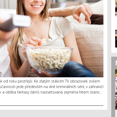
ok od roku pestřejší. Ke zlatým stálicím TV obrazovek ovšem
asnosti jede především na vlně kriminálních sérií, v zahraničí
k a obliba fantasy žánrů nastartovaná zejména hitem stanic...