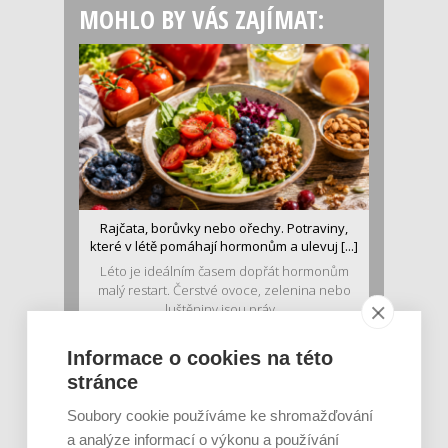
MOHLO BY VÁS ZAJÍMAT:
Rajčata, borůvky nebo ořechy. Potraviny,
které v létě pomáhají hormonům a ulevuj [...]
Léto je ideálním časem dopřát hormonům
malý restart. Čerstvé ovoce, zelenina nebo
luštěniny jsou práv...
Informace o cookies na této
stránce
Soubory cookie používáme ke shromažďování
a analýze informací o výkonu a používání