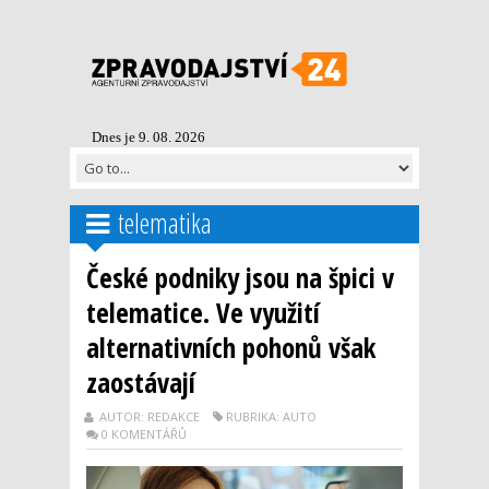
Dnes je 9. 08. 2026
telematika
České podniky jsou na špici v
telematice. Ve využití
alternativních pohonů však
zaostávají
AUTOR: REDAKCE
RUBRIKA: AUTO
0 KOMENTÁŘŮ