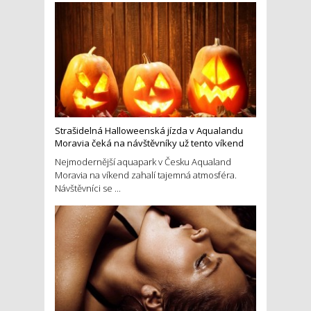
Strašidelná Halloweenská jízda v Aqualandu
Moravia čeká na návštěvníky už tento víkend
Nejmodernější aquapark v Česku Aqualand
Moravia na víkend zahalí tajemná atmosféra.
Návštěvníci se ...