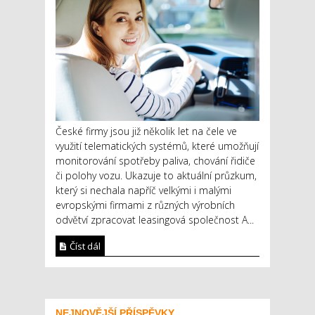
České firmy jsou již několik let na čele ve
využití telematických systémů, které umožňují
monitorování spotřeby paliva, chování řidiče
či polohy vozu. Ukazuje to aktuální průzkum,
který si nechala napříč velkými i malými
evropskými firmami z různých výrobních
odvětví zpracovat leasingová společnost A...
Číst dál
NEJNOVĚJŠÍ PŘÍSPĚVKY