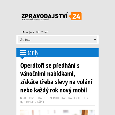
Dnes je 7. 08. 2026
tarify
Operátoři se předhání s
vánočními nabídkami,
získáte třeba slevy na volání
nebo každý rok nový mobil
AUTOR: REDAKCE
RUBRIKA: PRAKTICKÉ TIPY
0 KOMENTÁŘŮ