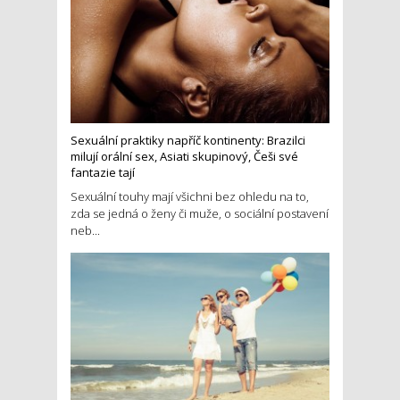
Sexuální praktiky napříč kontinenty: Brazilci
milují orální sex, Asiati skupinový, Češi své
fantazie tají
Sexuální touhy mají všichni bez ohledu na to,
zda se jedná o ženy či muže, o sociální postavení
neb...