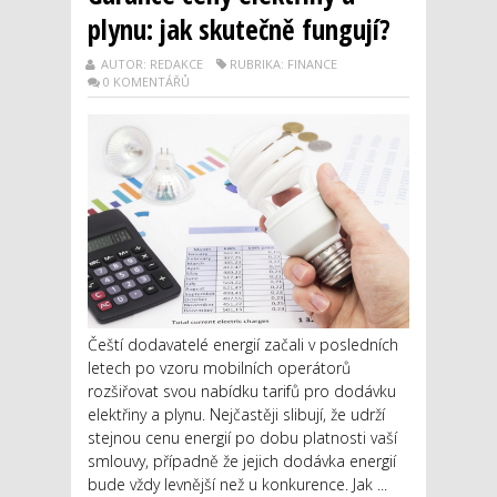
plynu: jak skutečně fungují?
AUTOR: REDAKCE
RUBRIKA: FINANCE
0 KOMENTÁŘŮ
Čeští dodavatelé energií začali v posledních
letech po vzoru mobilních operátorů
rozšiřovat svou nabídku tarifů pro dodávku
elektřiny a plynu. Nejčastěji slibují, že udrží
stejnou cenu energií po dobu platnosti vaší
smlouvy, případně že jejich dodávka energií
bude vždy levnější než u konkurence. Jak ...