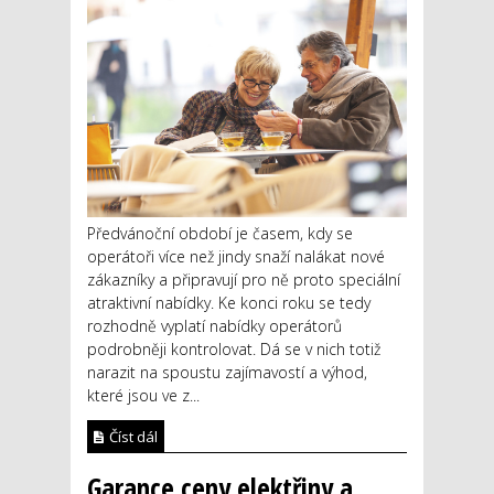
Předvánoční období je časem, kdy se
operátoři více než jindy snaží nalákat nové
zákazníky a připravují pro ně proto speciální
atraktivní nabídky. Ke konci roku se tedy
rozhodně vyplatí nabídky operátorů
podrobněji kontrolovat. Dá se v nich totiž
narazit na spoustu zajímavostí a výhod,
které jsou ve z...
Číst dál
Garance ceny elektřiny a