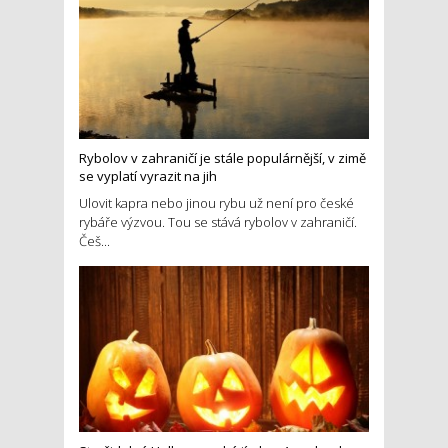
Rybolov v zahraničí je stále populárnější, v zimě
se vyplatí vyrazit na jih
Ulovit kapra nebo jinou rybu už není pro české
rybáře výzvou. Tou se stává rybolov v zahraničí.
Češ...