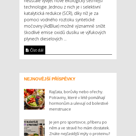
neustále vyvíjet nové ekologicky šetrnější
technologie. Jednou z nich je i selektivní
katalytická redukce (SCR), díky níž je za
pomoci vodného roztoku syntetické
močoviny (AdBlue) možné významně snížit
škodlivé emise oxidů dusíku ve výfukových
plynech dieselových ...
Číst dál
NEJNOVĚJŠÍ PŘÍSPĚVKY
Rajčata, borůvky nebo ořechy.
Potraviny, které v létě pomáhají
hormonům a ulevují od bolestivé
menstruace
Je jen pro sportovce, přiberu po
něm a ve stravě ho mám dostatek.
Znáte nejčastější mýty o proteinu?