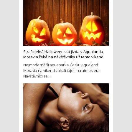
Strašidelná Halloweenská jízda v Aqualandu
Moravia čeká na návštěvníky už tento víkend
Nejmodernější aquapark v Česku Aqualand
Moravia na víkend zahalí tajemná atmosféra.
Návštěvníci se ...