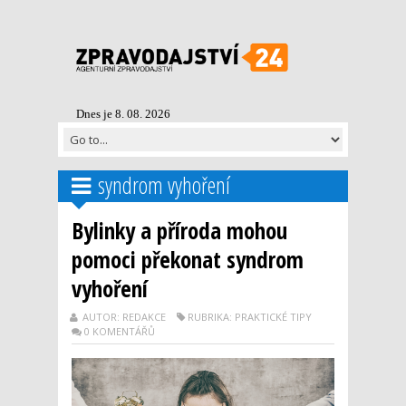
Dnes je 8. 08. 2026
syndrom vyhoření
Bylinky a příroda mohou
pomoci překonat syndrom
vyhoření
AUTOR: REDAKCE
RUBRIKA: PRAKTICKÉ TIPY
0 KOMENTÁŘŮ