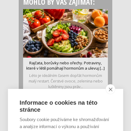
MOHLO BY VÁS ZAJÍMAT:
Rajčata, borůvky nebo ořechy. Potraviny,
které v létě pomáhají hormonům a ulevuj [...]
Léto je ideálním časem dopřát hormonům
malý restart. Čerstvé ovoce, zelenina nebo
luštěniny jsou práv...
Informace o cookies na této
stránce
Soubory cookie používáme ke shromažďování
a analýze informací o výkonu a používání