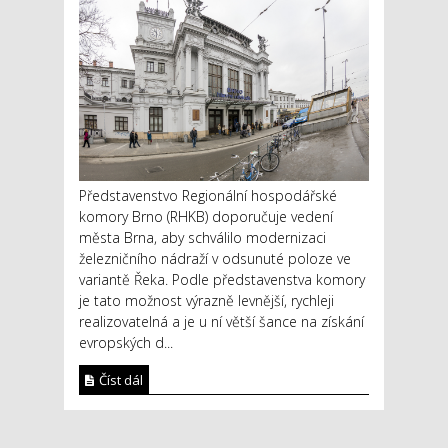
Představenstvo Regionální hospodářské
komory Brno (RHKB) doporučuje vedení
města Brna, aby schválilo modernizaci
železničního nádraží v odsunuté poloze ve
variantě Řeka. Podle představenstva komory
je tato možnost výrazně levnější, rychleji
realizovatelná a je u ní větší šance na získání
evropských d...
Číst dál