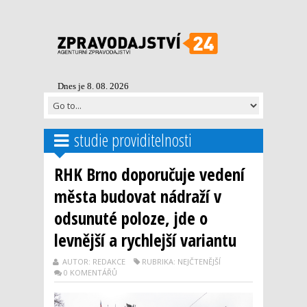
Dnes je 8. 08. 2026
studie providitelnosti
RHK Brno doporučuje vedení
města budovat nádraží v
odsunuté poloze, jde o
levnější a rychlejší variantu
AUTOR: REDAKCE
RUBRIKA: NEJČTENĚJŠÍ
0 KOMENTÁŘŮ