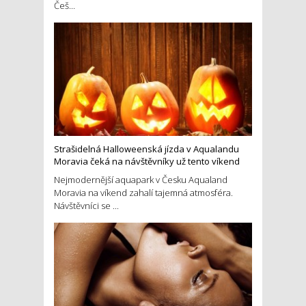
Češ...
Strašidelná Halloweenská jízda v Aqualandu
Moravia čeká na návštěvníky už tento víkend
Nejmodernější aquapark v Česku Aqualand
Moravia na víkend zahalí tajemná atmosféra.
Návštěvníci se ...