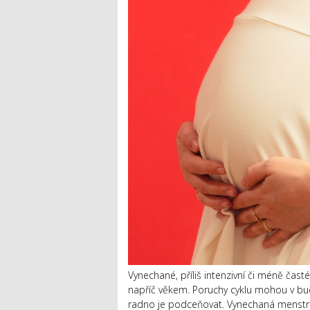
Vynechané, příliš intenzivní či méně čast
napříč věkem. Poruchy cyklu mohou v bu
radno je podceňovat. Vynechaná menstrua