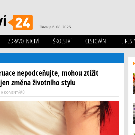
Dnes je 6. 08. 2026
ZDRAVOTNICTVÍ
ŠKOLSTVÍ
CESTOVÁNÍ
LIFEST
uace nepodceňujte, mohou ztížit
jen změna životního stylu
0 KOMENTÁŘŮ