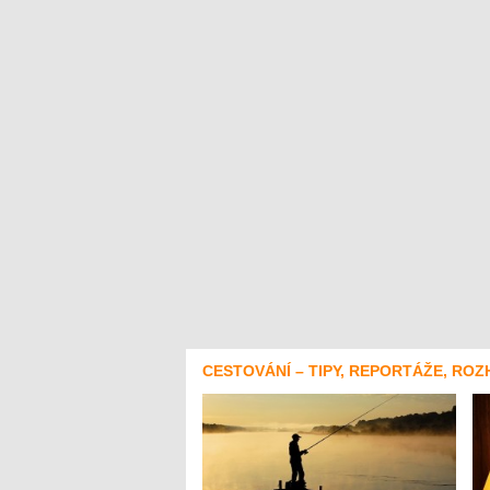
CESTOVÁNÍ – TIPY, REPORTÁŽE, ROZ