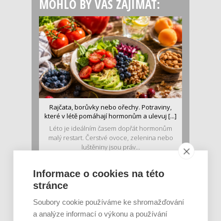
MOHLO BY VÁS ZAJÍMAT:
Rajčata, borůvky nebo ořechy. Potraviny,
které v létě pomáhají hormonům a ulevuj [...]
Léto je ideálním časem dopřát hormonům
malý restart. Čerstvé ovoce, zelenina nebo
luštěniny jsou práv...
Informace o cookies na této
stránce
Soubory cookie používáme ke shromažďování
a analýze informací o výkonu a používání