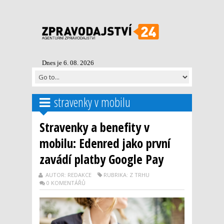
Dnes je 6. 08. 2026
stravenky v mobilu
Stravenky a benefity v
mobilu: Edenred jako první
zavádí platby Google Pay
AUTOR: REDAKCE
RUBRIKA: Z TRHU
0 KOMENTÁŘŮ