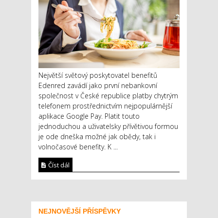
Největší světový poskytovatel benefitů
Edenred zavádí jako první nebankovní
společnost v České republice platby chytrým
telefonem prostřednictvím nejpopulárnější
aplikace Google Pay. Platit touto
jednoduchou a uživatelsky přívětivou formou
je ode dneška možné jak obědy, tak i
volnočasové benefity. K ...
Číst dál
NEJNOVĚJŠÍ PŘÍSPĚVKY