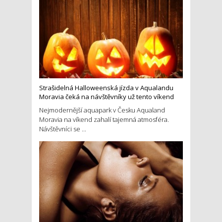
Strašidelná Halloweenská jízda v Aqualandu
Moravia čeká na návštěvníky už tento víkend
Nejmodernější aquapark v Česku Aqualand
Moravia na víkend zahalí tajemná atmosféra.
Návštěvníci se ...