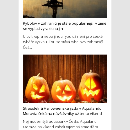
Rybolov v zahraničí je stále populárnější, v zimě
se vyplatí vyrazit na jih
Ulovit kapra nebo jinou rybu už není pro české
rybáře výzvou. Tou se stává rybolov v zahraničí.
Češ...
Strašidelná Halloweenská jízda v Aqualandu
Moravia čeká na návštěvníky už tento víkend
Nejmodernější aquapark v Česku Aqualand
Moravia na víkend zahalí tajemná atmosféra.