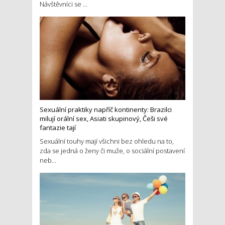
Návštěvníci se ...
Sexuální praktiky napříč kontinenty: Brazilci
milují orální sex, Asiati skupinový, Češi své
fantazie tají
Sexuální touhy mají všichni bez ohledu na to,
zda se jedná o ženy či muže, o sociální postavení
neb...