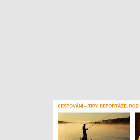
CESTOVÁNÍ – TIPY, REPORTÁŽE, ROZ