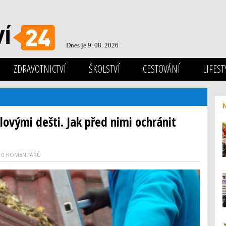
Dnes je 9. 08. 2026
ZDRAVOTNICTVÍ
ŠKOLSTVÍ
CESTOVÁNÍ
LIFEST
lovými dešti. Jak před nimi ochránit
0 KOMENTÁŘŮ