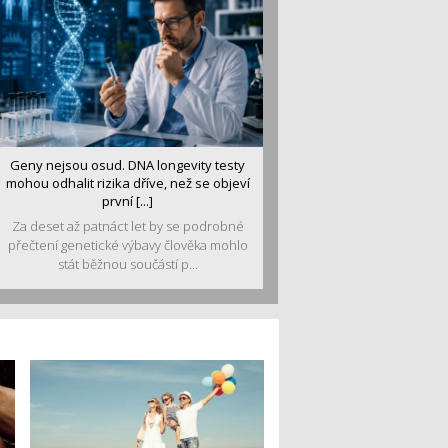
Geny nejsou osud. DNA longevity testy
mohou odhalit rizika dříve, než se objeví
první [...]
Za deset až patnáct let by se podrobné
přečtení genetické výbavy člověka mohlo
stát běžnou součástí p...