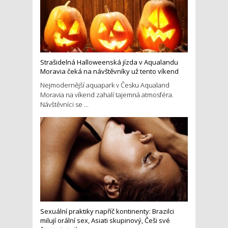
Strašidelná Halloweenská jízda v Aqualandu
Moravia čeká na návštěvníky už tento víkend
Nejmodernější aquapark v Česku Aqualand
Moravia na víkend zahalí tajemná atmosféra.
Návštěvníci se ...
Sexuální praktiky napříč kontinenty: Brazilci
milují orální sex, Asiati skupinový, Češi své