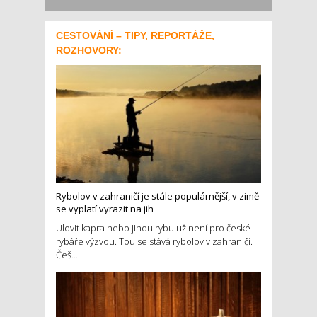
CESTOVÁNÍ – TIPY, REPORTÁŽE,
ROZHOVORY:
Rybolov v zahraničí je stále populárnější, v zimě
se vyplatí vyrazit na jih
Ulovit kapra nebo jinou rybu už není pro české
rybáře výzvou. Tou se stává rybolov v zahraničí.
Češ...