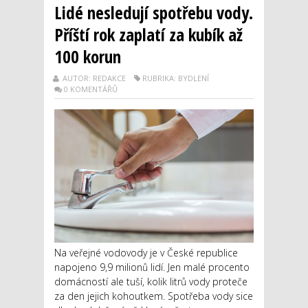
Lidé nesledují spotřebu vody.
Příští rok zaplatí za kubík až
100 korun
AUTOR: REDAKCE
RUBRIKA: BYDLENÍ
0 KOMENTÁŘŮ
Na veřejné vodovody je v České republice
napojeno 9,9 milionů lidí. Jen malé procento
domácností ale tuší, kolik litrů vody proteče
za den jejich kohoutkem. Spotřeba vody sice