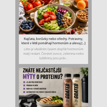
Rajčata, borůvky nebo ořechy. Potraviny,
které v létě pomáhají hormonům a ulevuj [...]
Léto je ideálním časem dopřát hormonům
malý restart. Čerstvé ovoce, zelenina nebo
luštěniny jsou práv...