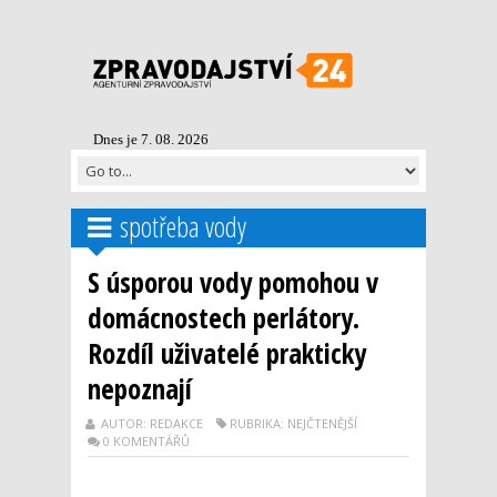
Dnes je 7. 08. 2026
spotřeba vody
S úsporou vody pomohou v
domácnostech perlátory.
Rozdíl uživatelé prakticky
nepoznají
AUTOR: REDAKCE
RUBRIKA: NEJČTENĚJŠÍ
0 KOMENTÁŘŮ