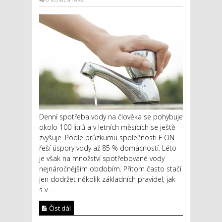
Denní spotřeba vody na člověka se pohybuje
okolo 100 litrů a v letních měsících se ještě
zvyšuje. Podle průzkumu společnosti E.ON
řeší úspory vody až 85 % domácností. Léto
je však na množství spotřebované vody
nejnáročnějším obdobím. Přitom často stačí
jen dodržet několik základních pravidel, jak
s v...
Číst dál