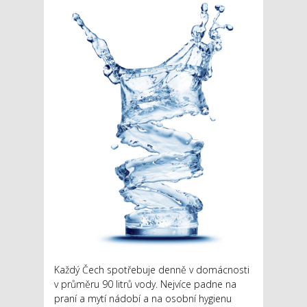
Každý Čech spotřebuje denně v domácnosti
v průměru 90 litrů vody. Nejvíce padne na
praní a mytí nádobí a na osobní hygienu