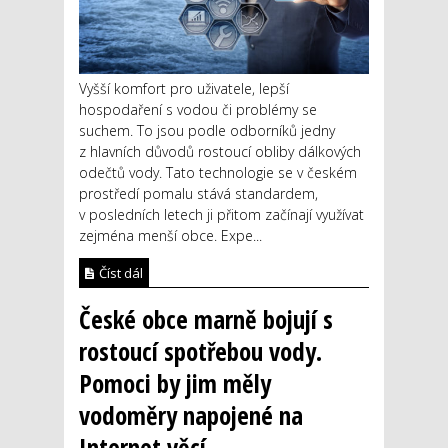
Vyšší komfort pro uživatele, lepší
hospodaření s vodou či problémy se
suchem. To jsou podle odborníků jedny
z hlavních důvodů rostoucí obliby dálkových
odečtů vody. Tato technologie se v českém
prostředí pomalu stává standardem,
v posledních letech ji přitom začínají využívat
zejména menší obce. Expe...
Číst dál
České obce marně bojují s
rostoucí spotřebou vody.
Pomoci by jim měly
vodoměry napojené na
Internet věcí