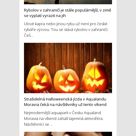
Rybolov v zahraničí je stále populárnější, v zimě
se vyplatí vyrazit na jih
Ulovit kapra nebo jinou rybu už není pro české
rybáře výzvou. Tou se stává rybolov v zahraničí.
Češ...
Strašidelná Halloweenská jízda v Aqualandu
Moravia čeká na návštěvníky už tento víkend
Nejmodernější aquapark v Česku Aqualand
Moravia na víkend zahalí tajemná atmosféra.
Návštěvníci se ...