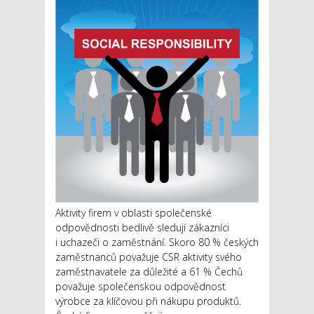
Aktivity firem v oblasti společenské
odpovědnosti bedlivě sledují zákazníci
i uchazeči o zaměstnání. Skoro 80 % českých
zaměstnanců považuje CSR aktivity svého
zaměstnavatele za důležité a 61 % Čechů
považuje společenskou odpovědnost
výrobce za klíčovou při nákupu produktů.