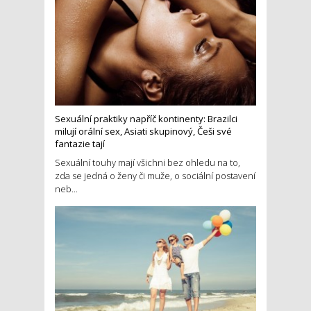
Sexuální praktiky napříč kontinenty: Brazilci
milují orální sex, Asiati skupinový, Češi své
fantazie tají
Sexuální touhy mají všichni bez ohledu na to,
zda se jedná o ženy či muže, o sociální postavení
neb...