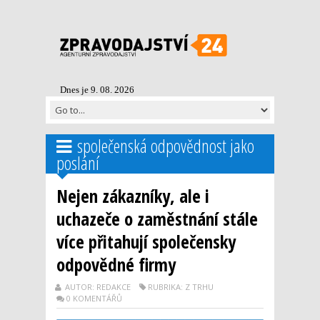
Dnes je 9. 08. 2026
společenská odpovědnost jako
poslání
Nejen zákazníky, ale i
uchazeče o zaměstnání stále
více přitahují společensky
odpovědné firmy
AUTOR: REDAKCE
RUBRIKA: Z TRHU
0 KOMENTÁŘŮ