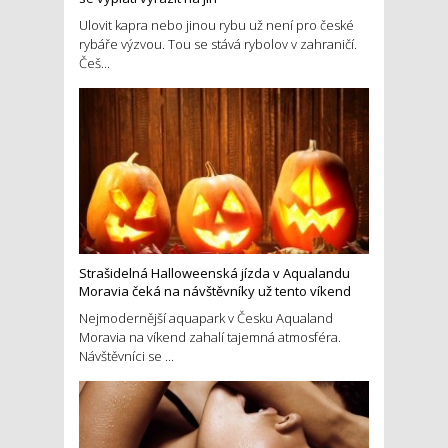
Ulovit kapra nebo jinou rybu už není pro české
rybáře výzvou. Tou se stává rybolov v zahraničí.
Češ...
Strašidelná Halloweenská jízda v Aqualandu
Moravia čeká na návštěvníky už tento víkend
Nejmodernější aquapark v Česku Aqualand
Moravia na víkend zahalí tajemná atmosféra.
Návštěvníci se ...