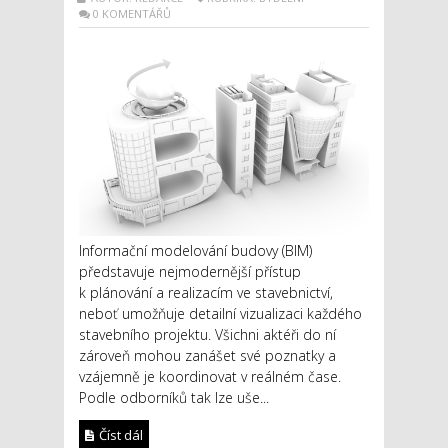
0 KOMENTÁŘŮ
Informační modelování budovy (BIM)
představuje nejmodernější přístup
k plánování a realizacím ve stavebnictví,
neboť umožňuje detailní vizualizaci každého
stavebního projektu. Všichni aktéři do ní
zároveň mohou zanášet své poznatky a
vzájemně je koordinovat v reálném čase.
Podle odborníků tak lze uše...
Číst dál