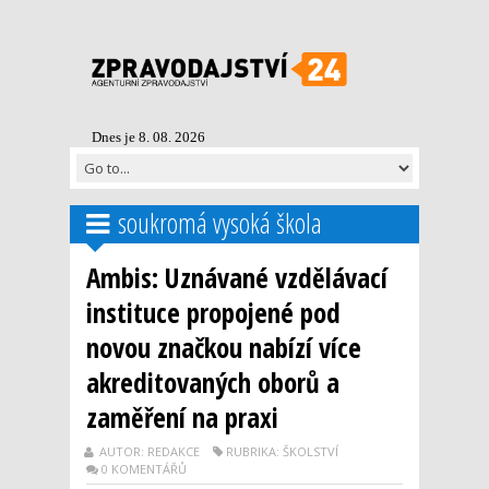
Dnes je 8. 08. 2026
soukromá vysoká škola
Ambis: Uznávané vzdělávací
instituce propojené pod
novou značkou nabízí více
akreditovaných oborů a
zaměření na praxi
AUTOR: REDAKCE
RUBRIKA: ŠKOLSTVÍ
0 KOMENTÁŘŮ