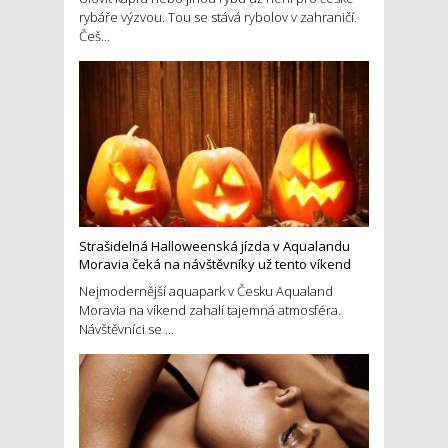
rybáře výzvou. Tou se stává rybolov v zahraničí.
Češ...
Strašidelná Halloweenská jízda v Aqualandu
Moravia čeká na návštěvníky už tento víkend
Nejmodernější aquapark v Česku Aqualand
Moravia na víkend zahalí tajemná atmosféra.
Návštěvníci se ...