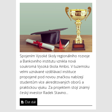
Spojením Vysoké školy regionálního rozvoje
a Bankovního institutu vznikla nová
soukromá Vysoká škola Ambis. V tuzemsku
velmi uznávané vzdělávací instituce
propojené pod novou značkou nabízejí
studentům více akreditovaných oborů a
praktickou výuku. Za projektem stojí známý
český investor Radek Stavino...
Číst dál