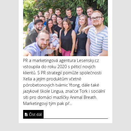
PR a marketingová agentura Lesensky.cz
vstoupila do roku 2020 s pěticí nových
klientů. S PR strategií pomůže společnosti
Xella a jejím produktům včetně
pórobetonových tvárnic Ytong, dále také
jazykové škole Lingua, značce Tork i sociální
síti pro domácí mazlíčky Animal Breath.
Marketingový tým pak př...
Číst dál