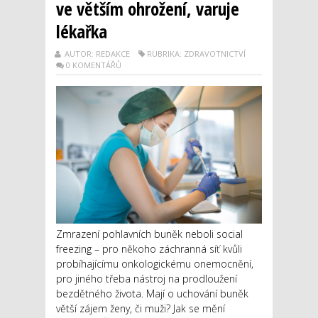
ve větším ohrožení, varuje
lékařka
AUTOR: REDAKCE
RUBRIKA: ZDRAVOTNICTVÍ
0 KOMENTÁŘŮ
Zmrazení pohlavních buněk neboli social
freezing – pro někoho záchranná síť kvůli
probíhajícímu onkologickému onemocnění,
pro jiného třeba nástroj na prodloužení
bezdětného života. Mají o uchování buněk
větší zájem ženy, či muži? Jak se mění