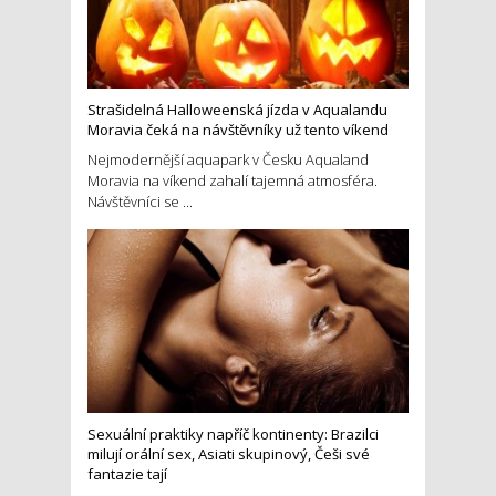
Strašidelná Halloweenská jízda v Aqualandu
Moravia čeká na návštěvníky už tento víkend
Nejmodernější aquapark v Česku Aqualand
Moravia na víkend zahalí tajemná atmosféra.
Návštěvníci se ...
Sexuální praktiky napříč kontinenty: Brazilci
milují orální sex, Asiati skupinový, Češi své
fantazie tají