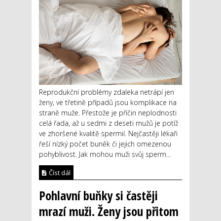
Reprodukční problémy zdaleka netrápí jen
ženy, ve třetině případů jsou komplikace na
straně muže. Přestože je příčin neplodnosti
celá řada, až u sedmi z deseti mužů je potíž
ve zhoršené kvalitě spermií. Nejčastěji lékaři
řeší nízký počet buněk či jejich omezenou
pohyblivost. Jak mohou muži svůj sperm...
Číst dál
Pohlavní buňky si častěji
mrazí muži. Ženy jsou přitom