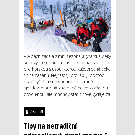
V Alpách začala zimní sezóna a lyžařské vleky
se brzy rozjedou i u nás. Rušno nastává také
pro horskou službu, kterou každoročně čeká
tisíce zásahů. Nejčastěji potřebují pomoc
právě lyžaři a snowboardisté. Zranění na
sjezdovce pro ně znamená nejen zkaženou
dovolenou, ale mnohdy statisícové výdaje za
...
Číst dál
Tipy na netradiční