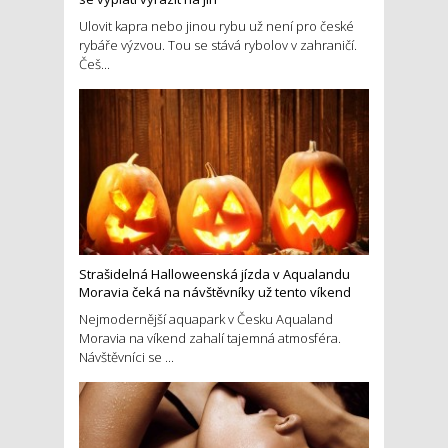
Ulovit kapra nebo jinou rybu už není pro české
rybáře výzvou. Tou se stává rybolov v zahraničí.
Češ...
Strašidelná Halloweenská jízda v Aqualandu
Moravia čeká na návštěvníky už tento víkend
Nejmodernější aquapark v Česku Aqualand
Moravia na víkend zahalí tajemná atmosféra.
Návštěvníci se ...