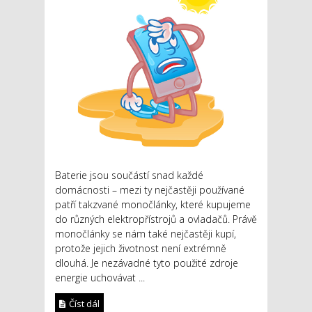
Baterie jsou součástí snad každé
domácnosti – mezi ty nejčastěji používané
patří takzvané monočlánky, které kupujeme
do různých elektropřístrojů a ovladačů. Právě
monočlánky se nám také nejčastěji kupí,
protože jejich životnost není extrémně
dlouhá. Je nezávadné tyto použité zdroje
energie uchovávat ...
Číst dál