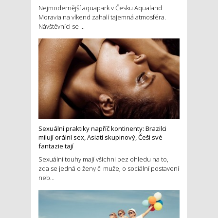
Nejmodernější aquapark v Česku Aqualand
Moravia na víkend zahalí tajemná atmosféra.
Návštěvníci se ...
Sexuální praktiky napříč kontinenty: Brazilci
milují orální sex, Asiati skupinový, Češi své
fantazie tají
Sexuální touhy mají všichni bez ohledu na to,
zda se jedná o ženy či muže, o sociální postavení
neb...