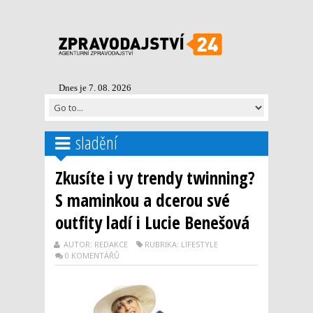
Dnes je 7. 08. 2026
sladění
Zkusíte i vy trendy twinning?
S maminkou a dcerou své
outfity ladí i Lucie Benešová
AUTOR: REDAKCE
RUBRIKA: LIFESTYLE
0 KOMENTÁŘŮ