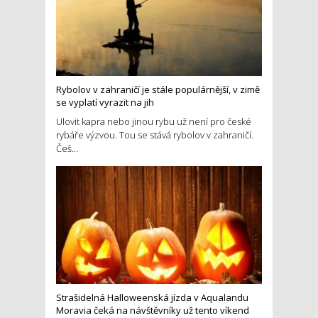
Rybolov v zahraničí je stále populárnější, v zimě
se vyplatí vyrazit na jih
Ulovit kapra nebo jinou rybu už není pro české
rybáře výzvou. Tou se stává rybolov v zahraničí.
Češ...
Strašidelná Halloweenská jízda v Aqualandu
Moravia čeká na návštěvníky už tento víkend