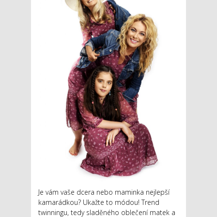
Je vám vaše dcera nebo maminka nejlepší
kamarádkou? Ukažte to módou! Trend
twinningu, tedy sladěného oblečení matek a