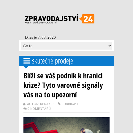
Dnes je 7. 08. 2026
skutečné prodeje
Blíží se váš podnik k hranici
krize? Tyto varovné signály
vás na to upozorní
AUTOR: REDAKCE
RUBRIKA: IT
0 KOMENTÁŘŮ