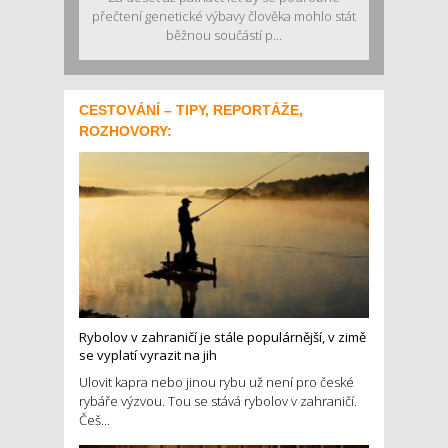
přečtení genetické výbavy člověka mohlo stát
běžnou součástí p...
CESTOVÁNÍ – TIPY, REPORTÁŽE,
ROZHOVORY:
Rybolov v zahraničí je stále populárnější, v zimě
se vyplatí vyrazit na jih
Ulovit kapra nebo jinou rybu už není pro české
rybáře výzvou. Tou se stává rybolov v zahraničí.
Češ...