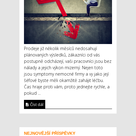
Prodeje již několik měsíců nedosahují
plánovaných výsledků, zákazníci od vás
postupně odcházejí, vaši pracovníci jsou bez
nálady a jejich výkon mizerný. Nejen toto
jsou symptomy nemocné firmy a vy jako její
šéfové byste měli okamžitě zahájit léčbu.
Čas hraje proti vám, proto jednejte rychle, a
pokud ...
Číst dál
NEJNOVĚJŠÍ PŘÍSPĚVKY