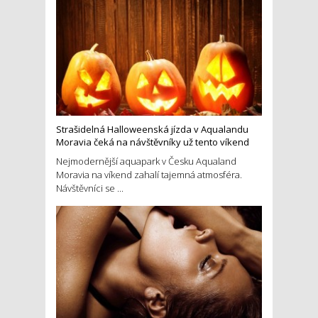
Strašidelná Halloweenská jízda v Aqualandu
Moravia čeká na návštěvníky už tento víkend
Nejmodernější aquapark v Česku Aqualand
Moravia na víkend zahalí tajemná atmosféra.
Návštěvníci se ...