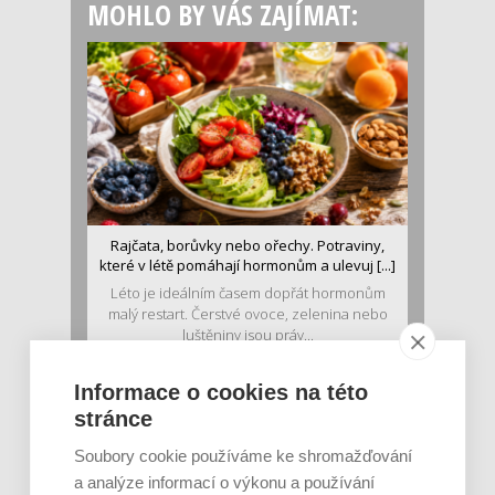
MOHLO BY VÁS ZAJÍMAT:
Rajčata, borůvky nebo ořechy. Potraviny,
které v létě pomáhají hormonům a ulevuj [...]
Léto je ideálním časem dopřát hormonům
malý restart. Čerstvé ovoce, zelenina nebo
luštěniny jsou práv...
Informace o cookies na této
stránce
Soubory cookie používáme ke shromažďování
a analýze informací o výkonu a používání