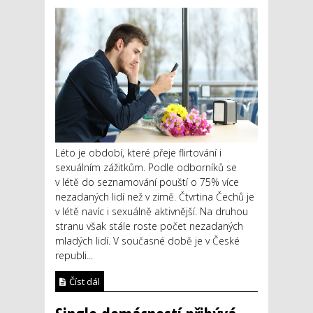
Léto je období, které přeje flirtování i
sexuálním zážitkům. Podle odborníků se
v létě do seznamování pouští o 75% více
nezadaných lidí než v zimě. Čtvrtina Čechů je
v létě navíc i sexuálně aktivnější. Na druhou
stranu však stále roste počet nezadaných
mladých lidí. V současné době je v České
republi...
Číst dál