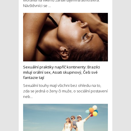
Návštěvníci se ...
Sexuální praktiky napříč kontinenty: Brazilci
milují orální sex, Asiati skupinový, Češi své
fantazie tají
Sexuální touhy mají všichni bez ohledu na to,
zda se jedná o ženy či muže, o sociální postavení
neb...