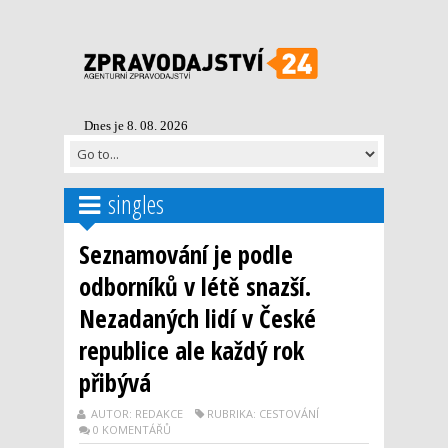
Dnes je 8. 08. 2026
singles
Seznamování je podle
odborníků v létě snazší.
Nezadaných lidí v České
republice ale každý rok
přibývá
AUTOR: REDAKCE
RUBRIKA: CESTOVÁNÍ
0 KOMENTÁŘŮ