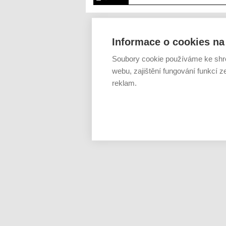
Informace o cookies na 
Soubory cookie používáme ke shr
webu, zajištění fungování funkcí z
reklam.