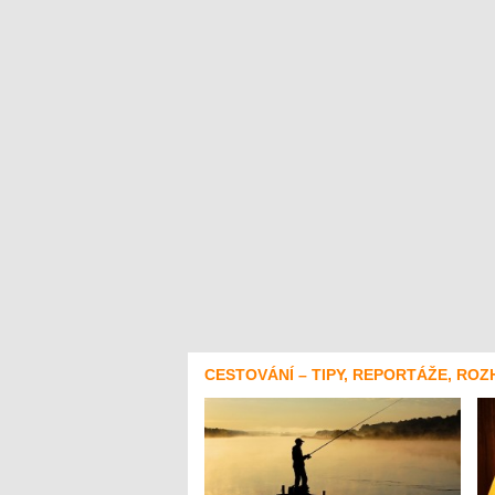
CESTOVÁNÍ – TIPY, REPORTÁŽE, ROZ