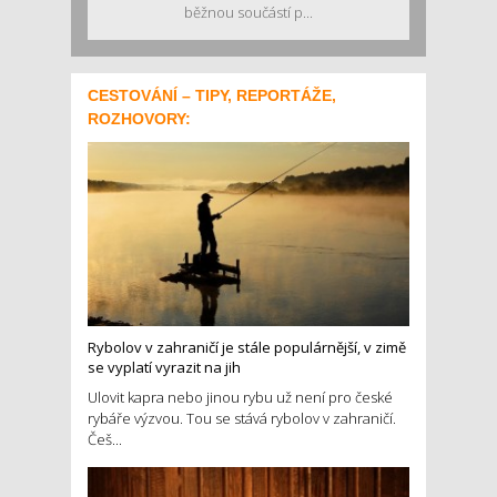
běžnou součástí p...
CESTOVÁNÍ – TIPY, REPORTÁŽE,
ROZHOVORY:
Rybolov v zahraničí je stále populárnější, v zimě
se vyplatí vyrazit na jih
Ulovit kapra nebo jinou rybu už není pro české
rybáře výzvou. Tou se stává rybolov v zahraničí.
Češ...