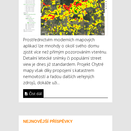
Prostřednictvím moderních mapových
aplikací lze mnohdy o okolí svého domu
zjistit více než přímým pozorováním v terénu.
Detailní letecké snímky či populární street
view je dnes již standardem. Projekt Chytré
mapy však díky propojení s katastrem
nemovitostí a řadou dalších veřejných
zdrojů, dokáže uži...
Číst dál
NEJNOVĚJŠÍ PŘÍSPĚVKY