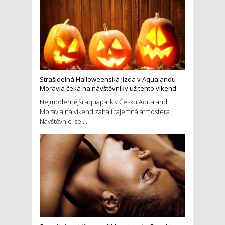
Strašidelná Halloweenská jízda v Aqualandu
Moravia čeká na návštěvníky už tento víkend
Nejmodernější aquapark v Česku Aqualand
Moravia na víkend zahalí tajemná atmosféra.
Návštěvníci se ...