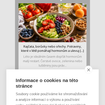
Rajčata, borůvky nebo ořechy. Potraviny,
které v létě pomáhají hormonům a ulevuj [...]
Léto je ideálním časem dopřát hormonům
malý restart. Čerstvé ovoce, zelenina nebo
luštěniny jsou práv...
Informace o cookies na této
stránce
Soubory cookie používáme ke shromažďování
a analýze informací o výkonu a používání