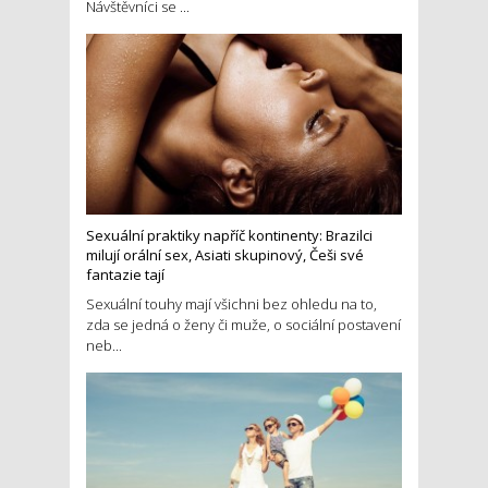
Návštěvníci se ...
Sexuální praktiky napříč kontinenty: Brazilci
milují orální sex, Asiati skupinový, Češi své
fantazie tají
Sexuální touhy mají všichni bez ohledu na to,
zda se jedná o ženy či muže, o sociální postavení
neb...