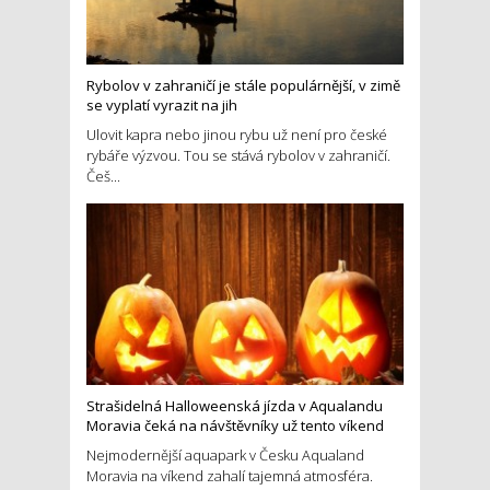
Rybolov v zahraničí je stále populárnější, v zimě
se vyplatí vyrazit na jih
Ulovit kapra nebo jinou rybu už není pro české
rybáře výzvou. Tou se stává rybolov v zahraničí.
Češ...
Strašidelná Halloweenská jízda v Aqualandu
Moravia čeká na návštěvníky už tento víkend
Nejmodernější aquapark v Česku Aqualand
Moravia na víkend zahalí tajemná atmosféra.