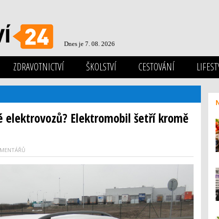
Dnes je 7. 08. 2026
ZDRAVOTNICTVÍ
ŠKOLSTVÍ
CESTOVÁNÍ
LIFEST
lé elektrovozů? Elektromobil šetří kromě
OMENTÁŘŮ