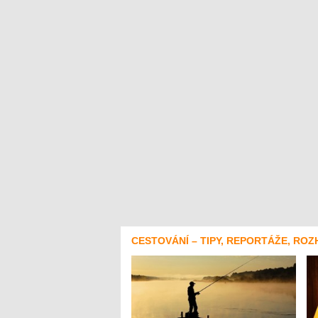
CESTOVÁNÍ – TIPY, REPORTÁŽE, ROZ